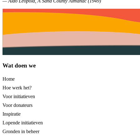
— Aldo Leopold, A Sand County Almanac (1949)
Wat doen we
Home
Hoe werk het?
Voor initiatieven
Voor donateurs
Inspiratie
Lopende initiatieven
Gronden in beheer