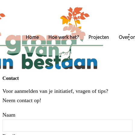
Home
Hoe werk het?
Projecten
Over o
Contact
Voor aanmelden van je initiatief, vragen of tips?
Neem contact op!
Naam