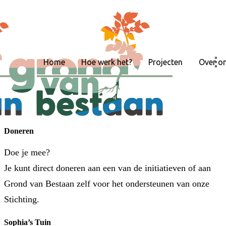
Home
Hoe werk het?
Projecten
Over o
Doneren
Doe je mee?
Je kunt direct doneren aan een van de initiatieven of aan
Grond van Bestaan zelf voor het ondersteunen van onze
Stichting.
Sophia’s Tuin