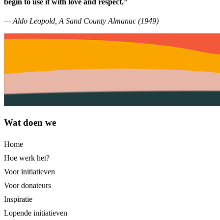
begin to use it with love and respect.”
— Aldo Leopold, A Sand County Almanac (1949)
Wat doen we
Home
Hoe werk het?
Voor initiatieven
Voor donateurs
Inspiratie
Lopende initiatieven