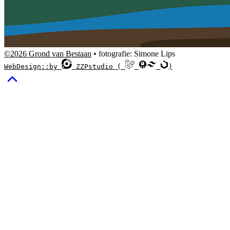
©2026 Grond van Bestaan
• fotografie: Simone Lips
WebDesign::by
ZZPstudio (
)