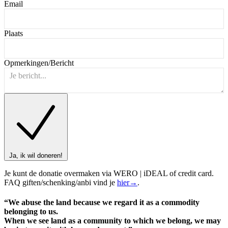
Email
Plaats
Opmerkingen/Bericht
Ja, ik wil doneren!
Je kunt de donatie overmaken via WERO | iDEAL of credit card.
FAQ giften/schenking/anbi vind je
hier→
.
“We abuse the land because we regard it as a commodity
belonging to us.
When we see land as a community to which we belong, we may