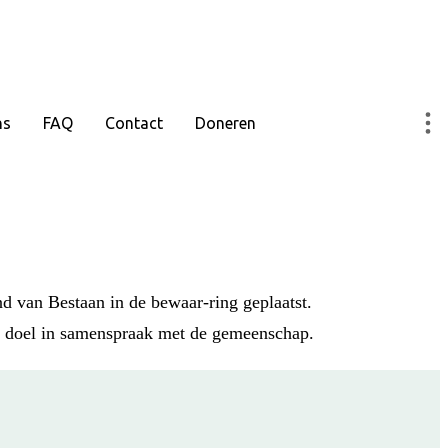
ns
FAQ
Contact
Doneren
d van Bestaan in de bewaar-ring geplaatst.
un doel in samenspraak met de gemeenschap.