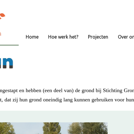
Home
Hoe werk het?
Projecten
Over o
gestapt en hebben (een deel van) de grond bij Stichting Gron
rt, dat zij hun grond oneindig lang kunnen gebruiken voor h