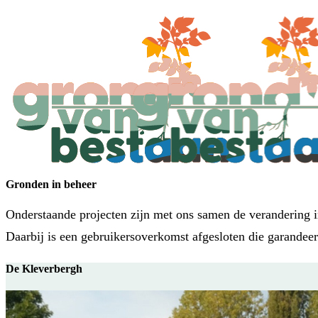
Gronden in beheer
Onderstaande projecten zijn met ons samen de verandering in
Daarbij is een gebruikersoverkomst afgesloten die garandee
De Kleverbergh