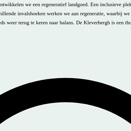
ntwikkelen we een regeneratief landgoed. Een inclusieve ple
hillende invalshoeken werken we aan regeneratie, waarbij w
s weer terug te keren naar balans. De Kleverbergh is een thui