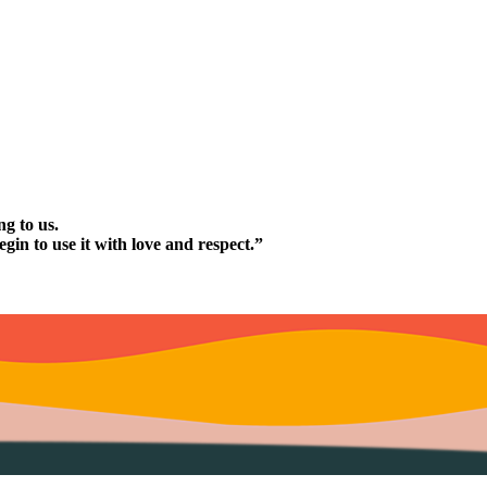
g to us.
n to use it with love and respect.”