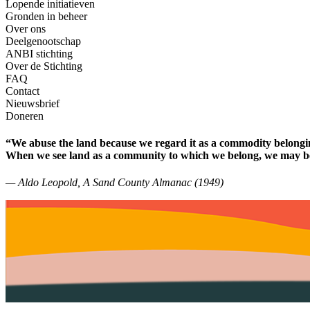
Lopende initiatieven
Gronden in beheer
Over ons
Deelgenootschap
ANBI stichting
Over de Stichting
FAQ
Contact
Nieuwsbrief
Doneren
“We abuse the land because we regard it as a commodity belongin
When we see land as a community to which we belong, we may begi
— Aldo Leopold, A Sand County Almanac (1949)